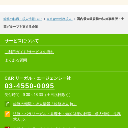
総務の転職・求人情報TOP
東京都の総務求人
国内最大級規模の法律事務所・士
業グループを支える企業
サービスについて
ご利用ガイド/サービスの流れ
よくある質問
C&R リーガル・エージェンシー社
03-4550-0095
受付時間 : 9:30～18:30（土日祝日除く）
総務の転職・求人情報「総務求人.jp」
法務・パラリーガル・弁理士・知的財産の転職・求人情報「法務
求人.jp」