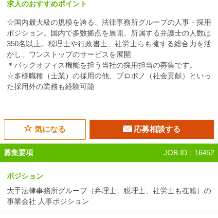
求人のおすすめポイント
☆国内最大級の規模を誇る、法律事務所グループの人事・採用
ポジション。国内で多数拠点を展開。所属する弁護士の人数は
350名以上。税理士や行政書士、社労士らも擁する総合力を活
かし、ワンストップのサービスを展開
＊バックオフィス機能を担う当社の採用担当の募集です。
☆多様職種（士業）の採用の他、プロボノ（社会貢献）といっ
た採用外の業務も経験可能
気になる
応募相談する
募集要項
JOB ID：16452
ポジション
大手法律事務所グループ（弁理士、税理士、社労士も在籍）の
事業会社 人事ポジション