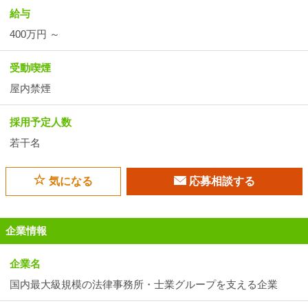
給与
400万円 ～
受動喫煙
屋内禁煙
採用予定人数
若干名
気になる
応募相談する
企業情報
企業名
国内最大級規模の法律事務所・士業グループを支える企業