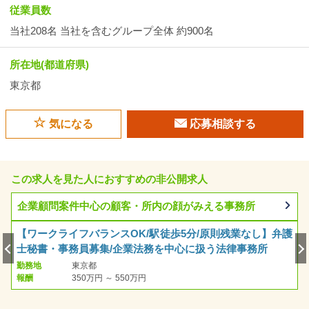
従業員数
当社208名 当社を含むグループ全体 約900名
所在地(都道府県)
東京都
気になる
応募相談する
この求人を見た人におすすめの非公開求人
企業顧問案件中心の顧客・所内の顔がみえる事務所
【ワークライフバランスOK/駅徒歩5分/原則残業なし】弁護
士秘書・事務員募集/企業法務を中心に扱う法律事務所
勤務地
東京都
報酬
350万円 ～ 550万円