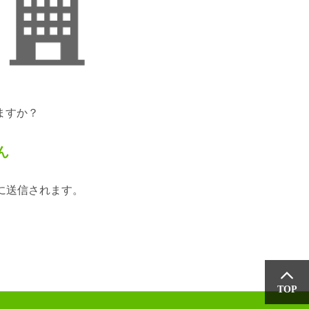
ますか？
ん
に送信されます。
TOP