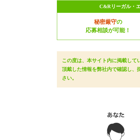
C&Rリーガル・
秘密厳守
の
応募相談が可能！
この度は、本サイト内に掲載して
頂戴した情報を弊社内で確認し、
さい。