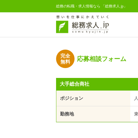
総務の転職・求人情報なら 「総務求人.jp」
完全
応募相談フォーム
無料
大手総合商社
ポジション
勤務地