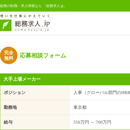
総務の転職・求人情報なら 「総務求人.jp」
完全
応募相談フォーム
無料
大手上場メーカー
ポジション
人事（グローバル部門のHR
勤務地
東京都
給与
550万円 ～ 700万円