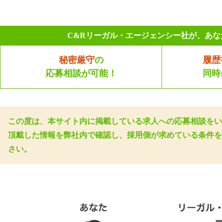
C&Rリーガル・エージェンシー社が、あ
秘密厳守
の
履歴
応募相談が可能！
同時
この度は、本サイト内に掲載している求人への応募相談をい
頂戴した情報を弊社内で確認し、採用側が求めている条件を
さい。