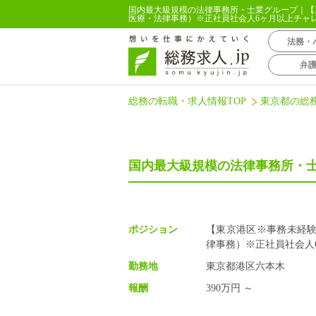
国内最大級規模の法律事務所・士業グループ｜【
医療・法律事務）※正社員社会人6ヶ月以上チャレ
法務・
弁
総務の転職・求人情報TOP
東京都の総
国内最大級規模の法律事務所・
ポジション
【東京港区※事務未経験
律事務）※正社員社会人
勤務地
東京都港区六本木
報酬
390万円 ～