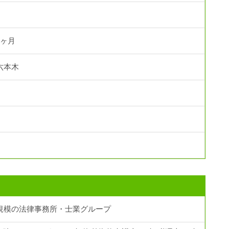
3ヶ月
六本木
規模の法律事務所・士業グループ