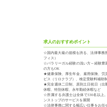
求人のおすすめポイント
☆国内最大級の規模を誇る、法律事務所
フィス）
☆パラリーガル経験の浅い方～経験豊
の方もOK
★健康保険、厚生年金、雇用保険、労
ビス（リロクラブ）、検定受験料補助
★完全週休二日制、原則土日祝日（出
休暇、特別休暇、永年勤続休暇など
☆所属する弁護士は全体で330名以
ンストップのサービスを展開
☆法律事務に関する幅広い仕事をお任