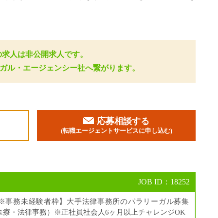
の求人は非公開求人です。
ーガル・エージェンシー社へ繋がります。
応募相談する
加
(転職エージェントサービスに申し込む)
JOB ID：18252
※事務未経験者枠】大手法律事務所のパラリーガル募集
/医療・法律事務）※正社員社会人6ヶ月以上チャレンジOK