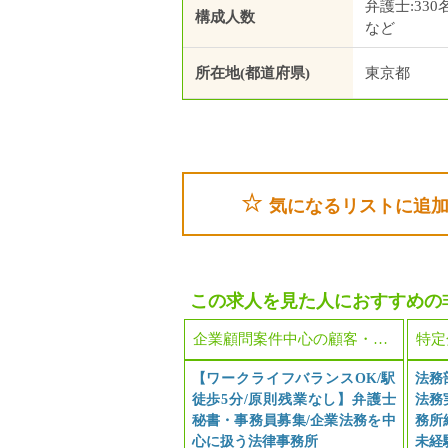
弁護士:330
構成人数
など
所在地(都道府県)
東京都
気になるリストに追
この求人を見た人におすすめの
企業顧問案件中心の顧客・所内の顔がみえる事務所
【ワークライフバランスOK/駅
法務
徒歩5分/原則残業なし】弁護士
法務
秘書・事務員募集/企業法務を中
務所
心に扱う法律事務所
未経