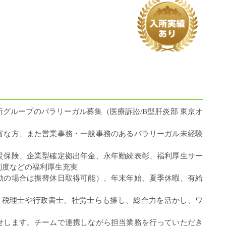
グループのパラリーガル募集（医療訴訟/B型肝炎部 東京オ
富な方、また営業事務・一般事務のあるパラリーガル未経験
災保険、企業型確定拠出年金、永年勤続表彰、福利厚生サー
制度などの福利厚生充実
勤の場合は振替休日取得可能）、年末年始、夏季休暇、有給
上。税理士や行政書士、社労士らも擁し、総合力を活かし、ワ
せします。チームで連携しながら担当業務を行っていただき