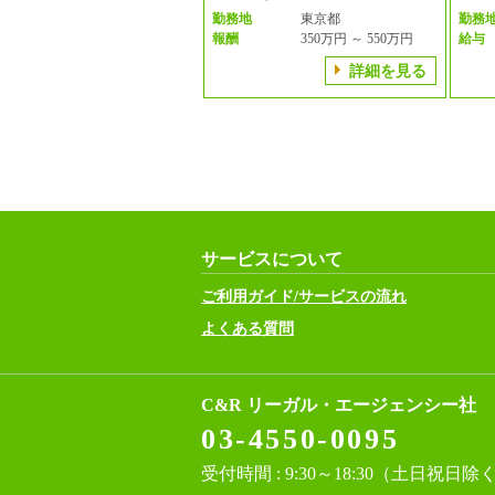
勤務地
東京都
勤務
報酬
350万円 ～ 550万円
給与
詳細を見る
サービスについて
ご利用ガイド/サービスの流れ
よくある質問
C&R リーガル・エージェンシー社
03-4550-0095
受付時間 : 9:30～18:30（土日祝日除