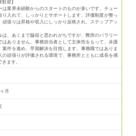
験歓迎】
ーは業界未経験からのスタートのものが多いです。チュー
取り入れて、しっかりとサポートします。評価制度が整っ
、頑張りは昇格や収入にしっかり反映され、ステップアッ
。
ルは、あくまで脇役と思われがちですが、弊所のパラリー
ではありません。事務担当者として主体性をもって、弁護
、案件を進め、早期解決を目指します。事務職ではありま
人の頑張りが評価される環境で、事務所とともに成長を感
できます。
3ヶ月
区