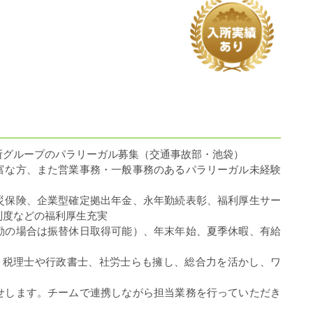
所グループのパラリーガル募集（交通事故部・池袋）
富な方、また営業事務・一般事務のあるパラリーガル未経験
災保険、企業型確定拠出年金、永年勤続表彰、福利厚生サー
制度などの福利厚生充実
勤の場合は振替休日取得可能）、年末年始、夏季休暇、有給
上。税理士や行政書士、社労士らも擁し、総合力を活かし、ワ
せします。チームで連携しながら担当業務を行っていただき