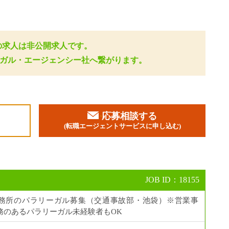
の求人は非公開求人です。
ーガル・エージェンシー社へ繋がります。
応募相談する
加
(転職エージェントサービスに申し込む)
JOB ID：18155
務所のパラリーガル募集（交通事故部・池袋）※営業事
務のあるパラリーガル未経験者もOK