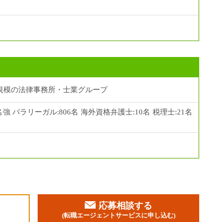
規模の法律事務所・士業グループ
名強 パラリーガル:806名 海外資格弁護士:10名 税理士:21名
応募相談する
加
(転職エージェントサービスに申し込む)