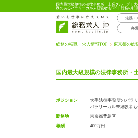
国内最大級規模の法律事務所・士業グループ｜大
務のあるパラリーガル未経験者もOK｜総務の転職
法務・
弁
総務の転職・求人情報TOP
東京都の総
国内最大級規模の法律事務所・
ポジション
大手法律事務所のパラ
パラリーガル未経験者も
勤務地
東京都豊島区
報酬
400万円 ～