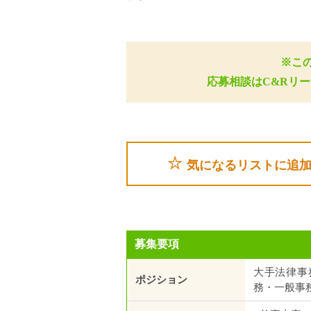
※こ
応募相談はC&Rリ
気になるリストに追
募集要項
大手法律事
ポジション
務・一般事