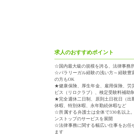
求人のおすすめポイント
☆国内最大級の規模を誇る、法律事務
☆パラリーガル経験の浅い方～経験豊
の方もOK
★健康保険、厚生年金、雇用保険、労
ビス（リロクラブ）、検定受験料補助
★完全週休二日制、原則土日祝日（出
休暇、特別休暇、永年勤続休暇など
☆所属する弁護士は全体で330名以
ンストップのサービスを展開
☆法律事務に関する幅広い仕事をお任
ます