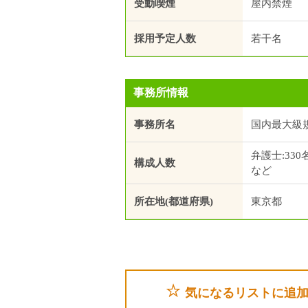
受動喫煙
屋内禁煙
採用予定人数
若干名
事務所情報
事務所名
国内最大級
弁護士:330
構成人数
など
所在地(都道府県)
東京都
気になるリストに追